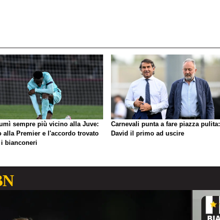
umì sempre più vicino alla Juve:
Carnevali punta a fare piazza pulita:
o alla Premier e l'accordo trovato
David il primo ad uscire
 i bianconeri
BN