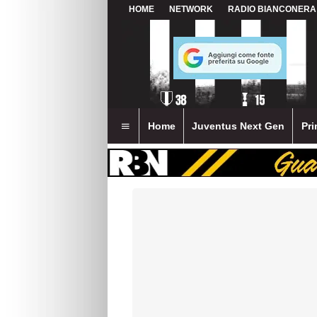
HOME
NETWORK
RADIO BIANCONERA
Home
Juventus Next Gen
Pri