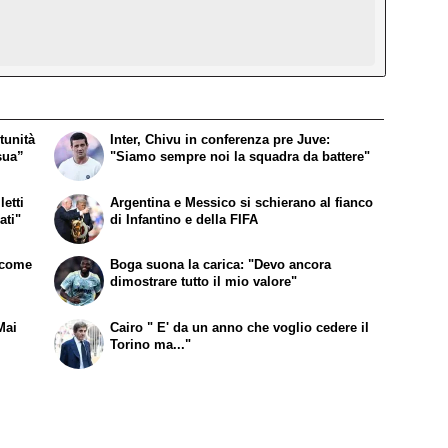
tunità
Inter, Chivu in conferenza pre Juve:
sua”
"Siamo sempre noi la squadra da battere"
etti
Argentina e Messico si schierano al fianco
ati"
di Infantino e della FIFA
a come
Boga suona la carica: "Devo ancora
dimostrare tutto il mio valore"
Mai
Cairo " E' da un anno che voglio cedere il
Torino ma..."