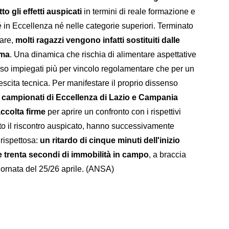
o gli effetti auspicati
in termini di reale formazione e
é in Eccellenza né nelle categorie superiori. Terminato
tare,
molti ragazzi vengono infatti sostituiti dalle
rma
. Una dinamica che rischia di alimentare aspettative
sso impiegati più per vincolo regolamentare che per un
escita tecnica. Per manifestare il proprio dissenso
ei campionati di Eccellenza di Lazio e Campania
ccolta firme
per aprire un confronto con i rispettivi
o il riscontro auspicato, hanno successivamente
 rispettosa:
un ritardo di cinque minuti dell'inizio
e e trenta secondi di immobilità in campo
, a braccia
 giornata del 25/26 aprile. (ANSA)