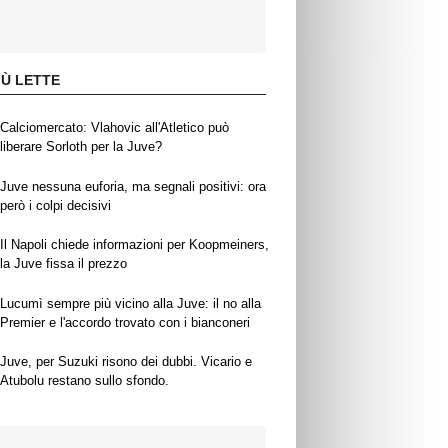
IÙ LETTE
Calciomercato: Vlahovic all'Atletico può
liberare Sorloth per la Juve?
Juve nessuna euforia, ma segnali positivi: ora
però i colpi decisivi
Il Napoli chiede informazioni per Koopmeiners,
la Juve fissa il prezzo
Lucumì sempre più vicino alla Juve: il no alla
Premier e l'accordo trovato con i bianconeri
Juve, per Suzuki risono dei dubbi. Vicario e
Atubolu restano sullo sfondo.