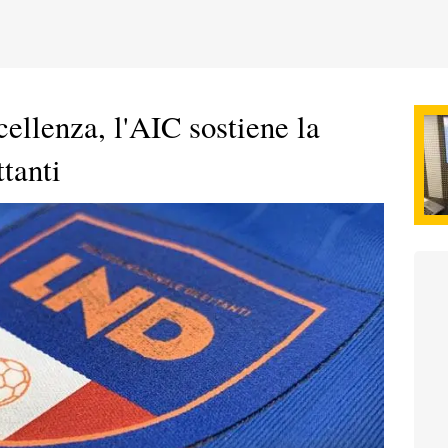
ellenza, l'AIC sostiene la
ttanti