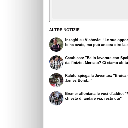
ALTRE NOTIZIE
Inzaghi su Vlahovic: “Le sue oppor
le ha avute, ma può ancora dire la 
Cambiaso: "Bello lavorare con Spall
dall'inizio. Mercato? Ci siamo abitu
Kalulu spiega la Juventus: "Eroic
James Bond..."
Bremer allontana le voci d'addio: "
chiesto di andare via, resto qui"