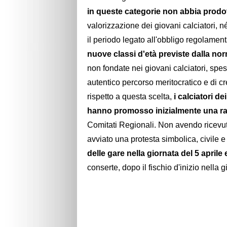
in queste categorie non abbia prodott
valorizzazione dei giovani calciatori, n
il periodo legato all'obbligo regolamen
nuove classi d'età previste dalla no
non fondate nei giovani calciatori, spe
autentico percorso meritocratico e di cr
rispetto a questa scelta,
i calciatori d
hanno promosso inizialmente una ra
Comitati Regionali. Non avendo ricevut
avviato una protesta simbolica, civile e
delle gare nella giornata del 5 april
conserte, dopo il fischio d'inizio nella