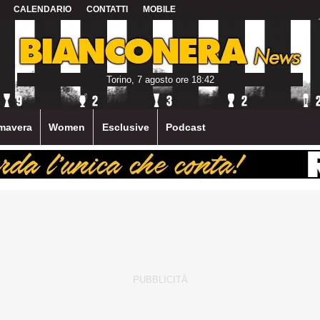
CALENDARIO
CONTATTI
MOBILE
Torino, 7 agosto ore 18:42
mavera
Women
Esclusive
Podcast