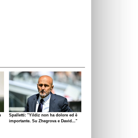
n
Spalletti: "Yildiz non ha dolore ed è
importante. Su Zhegrova e David..."