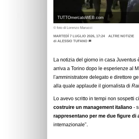
TUTTOmercatoWEB.com
© foto di Lorenzo Marucci
MARTEDÌ 7 LUGLIO 2026, 17:24
ALTRE NOTIZIE
di
ALESSIO TUFANO
La notizia del giorno in casa Juventus
arriva a Torino dopo le esperienze al M
l'amministratore delegato e direttore 
alla quale applaude il giornalista di
Rai
Lo avevo scritto in tempi non sospetti 
costruire un management italiano
- s
rappresentano per me due figure di al
internazionale".