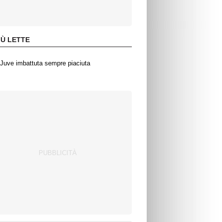
IÙ LETTE
Juve imbattuta sempre piaciuta