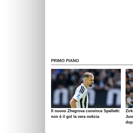
PRIMO PIANO
Il nuovo Zhegrova convince Spalletti:
Zirk
non è il gol la vera notizia
Juve
dop