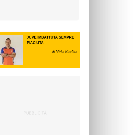
JUVE IMBATTUTA SEMPRE
PIACIUTA
di Mirko Nicolino