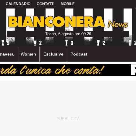
CALENDARIO
CONTATTI
MOBILE
Torino, 6 agosto ore 00:26
mavera
Women
Esclusive
Podcast