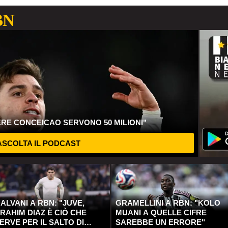
BN
ERE CONCEICAO SERVONO 50 MILIONI"
SCOLTA IL PODCAST
ALVANI A RBN: "JUVE,
GRAMELLINI A RBN: "KOLO
RAHIM DIAZ È CIÒ CHE
MUANI A QUELLE CIFRE
ERVE PER IL SALTO DI
SAREBBE UN ERRORE"