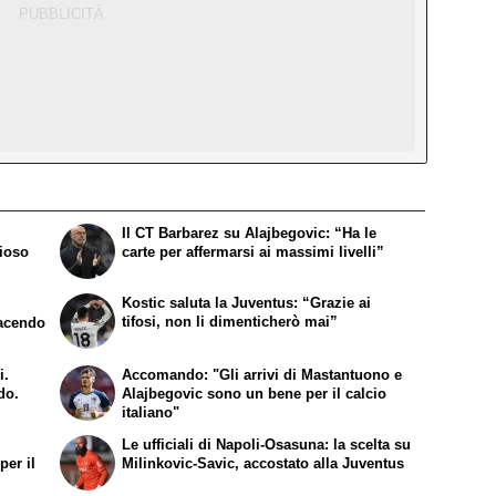
Il CT Barbarez su Alajbegovic: “Ha le
zioso
carte per affermarsi ai massimi livelli”
Kostic saluta la Juventus: “Grazie ai
tifosi, non li dimenticherò mai”
facendo
i.
Accomando: "Gli arrivi di Mastantuono e
do.
Alajbegovic sono un bene per il calcio
italiano"
e
Le ufficiali di Napoli-Osasuna: la scelta su
per il
Milinkovic-Savic, accostato alla Juventus