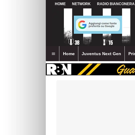
HOME
NETWORK
RADIO BIANCONERA
Home
Juventus Next Gen
Pri