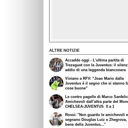
ALTRE NOTIZIE
Accadde oggi - L'ultima partita di
Trezeguet con la Juventus: il silen
addio di una leggenda bianconera
Viviano a RFV: “Joao Mario dalla
Juventus è il segno che si stanno 
cose buone”
Le contro pagelle di Marco Sanfelic
Amichevoli dall’altra parte del Mon
CHELSEA-JUVENTUS 0 a 1
Rossi: "Non guardo le amichevoli 
segnano Douglas Luiz e Zhegrova, 
bene della Juventus..."