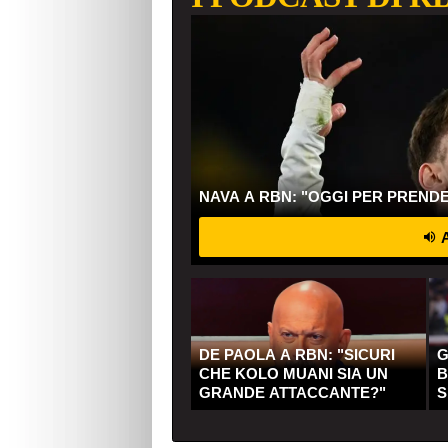
NAVA A RBN: "OGGI PER PREND
A
DE PAOLA A RBN: "SICURI
G
CHE KOLO MUANI SIA UN
B
GRANDE ATTACCANTE?"
S
Q