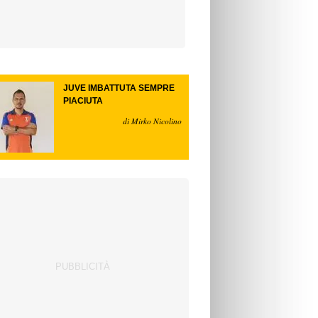
JUVE IMBATTUTA SEMPRE
PIACIUTA
di Mirko Nicolino