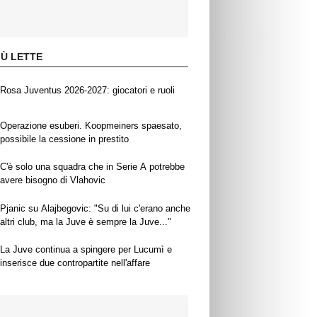
IÙ LETTE
Rosa Juventus 2026-2027: giocatori e ruoli
Operazione esuberi. Koopmeiners spaesato,
possibile la cessione in prestito
C'è solo una squadra che in Serie A potrebbe
avere bisogno di Vlahovic
Pjanic su Alajbegovic: "Su di lui c'erano anche
altri club, ma la Juve è sempre la Juve..."
La Juve continua a spingere per Lucumì e
inserisce due contropartite nell'affare