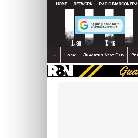
HOME
NETWORK
RADIO BIANCONERA
Home
Juventus Next Gen
Pri