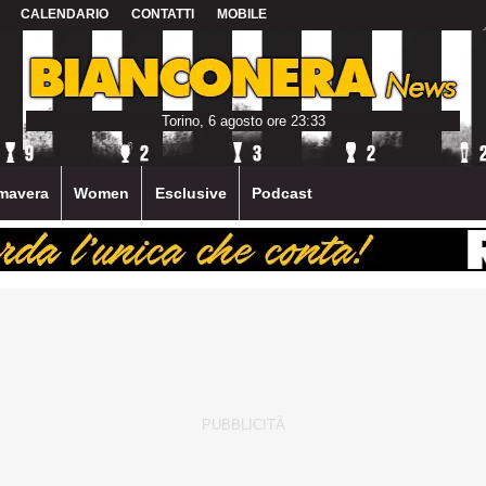
CALENDARIO
CONTATTI
MOBILE
Torino, 6 agosto ore 23:33
mavera
Women
Esclusive
Podcast