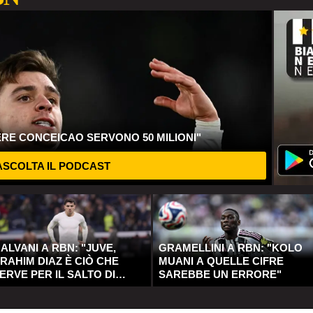
ERE CONCEICAO SERVONO 50 MILIONI"
SCOLTA IL PODCAST
ALVANI A RBN: "JUVE,
GRAMELLINI A RBN: "KOLO
RAHIM DIAZ È CIÒ CHE
MUANI A QUELLE CIFRE
ERVE PER IL SALTO DI
SAREBBE UN ERRORE"
UALITÀ"