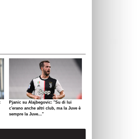
:
Pjanic su Alajbegovic: "Su di lui
c'erano anche altri club, ma la Juve è
sempre la Juve..."