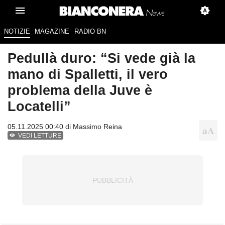
NOTIZIE
MAGAZINE
RADIO BN
Pedullà duro: “Si vede già la
mano di Spalletti, il vero
problema della Juve è
Locatelli”
05.11.2025 00:40 di
Massimo Reina
VEDI LETTURE