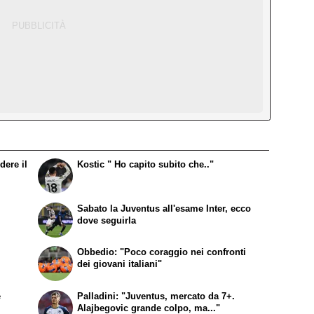
dere il
Kostic " Ho capito subito che.."
Sabato la Juventus all'esame Inter, ecco
dove seguirla
Obbedio: "Poco coraggio nei confronti
dei giovani italiani"
e
Palladini: "Juventus, mercato da 7+.
Alajbegovic grande colpo, ma..."