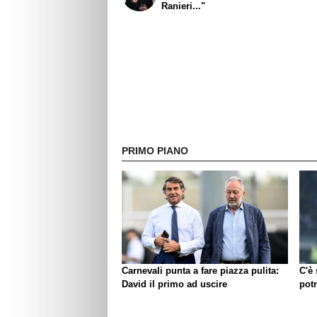
Ranieri..."
PRIMO PIANO
Carnevali punta a fare piazza pulita:
C'è
David il primo ad uscire
pot