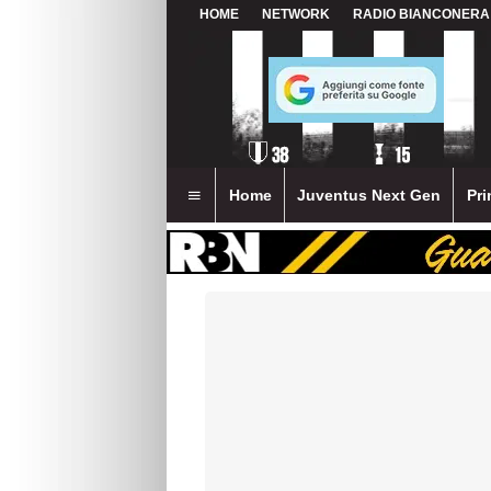
HOME
NETWORK
RADIO BIANCONERA
Home
Juventus Next Gen
Pri