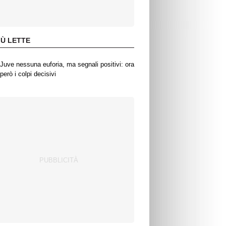
IÙ LETTE
Juve nessuna euforia, ma segnali positivi: ora
però i colpi decisivi