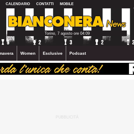
CALENDARIO
CONTATTI
MOBILE
Torino, 7 agosto ore 04:09
mavera
Women
Esclusive
Podcast