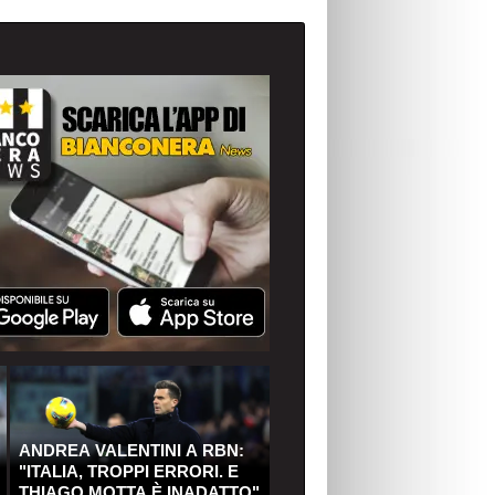
ANDREA VALENTINI A RBN:
"ITALIA, TROPPI ERRORI. E
THIAGO MOTTA È INADATTO"