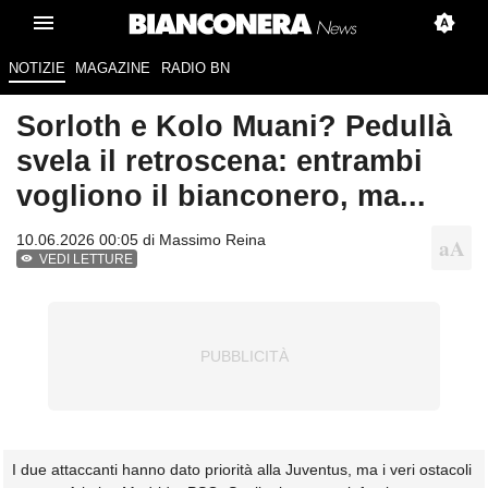
NOTIZIE
MAGAZINE
RADIO BN
Sorloth e Kolo Muani? Pedullà
svela il retroscena: entrambi
vogliono il bianconero, ma...
10.06.2026 00:05 di
Massimo Reina
VEDI LETTURE
I due attaccanti hanno dato priorità alla Juventus, ma i veri ostacoli