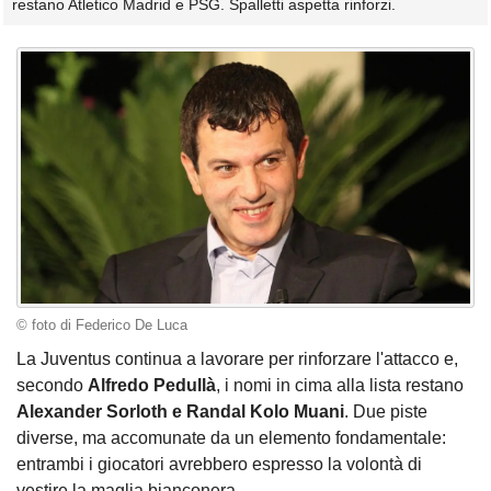
restano Atletico Madrid e PSG. Spalletti aspetta rinforzi.
© foto di Federico De Luca
La Juventus continua a lavorare per rinforzare l'attacco e,
secondo
Alfredo Pedullà
, i nomi in cima alla lista restano
Alexander Sorloth e Randal Kolo Muani
. Due piste
diverse, ma accomunate da un elemento fondamentale:
entrambi i giocatori avrebbero espresso la volontà di
vestire la maglia bianconera.