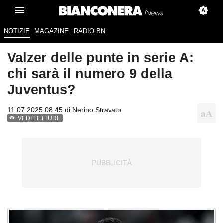
NOTIZIE
MAGAZINE
RADIO BN
Valzer delle punte in serie A:
chi sarà il numero 9 della
Juventus?
11.07.2025 08:45 di
Nerino Stravato
VEDI LETTURE