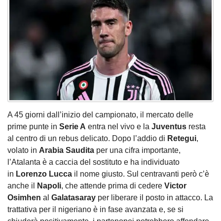
A 45 giorni dall’inizio del campionato, il mercato delle
prime punte in
Serie A
entra nel vivo e la
Juventus
resta
al centro di un rebus delicato. Dopo l’addio di
Retegui
,
volato in
Arabia Saudita
per una cifra importante,
l’Atalanta è a caccia del sostituto e ha individuato
in
Lorenzo Lucca
il nome giusto. Sul centravanti però c’è
anche il
Napoli
, che attende prima di cedere
Victor
Osimhen
al
Galatasaray
per liberare il posto in attacco. La
trattativa per il nigeriano è in fase avanzata e, se si