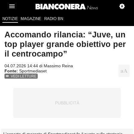
NOTIZIE
MAGAZINE
RADIO BN
Accomando rilancia: “Juve, un
top player grande obiettivo per
il centrocampo”
04.07.2026 14:44 di
Massimo Reina
Fonte:
Sportmediaset
VEDI LETTURE