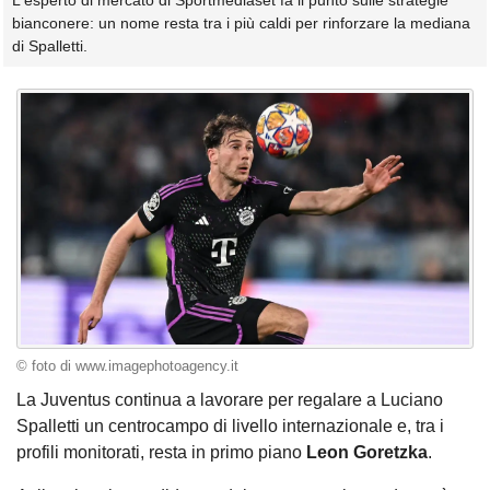
L'esperto di mercato di Sportmediaset fa il punto sulle strategie
bianconere: un nome resta tra i più caldi per rinforzare la mediana
di Spalletti.
© foto di www.imagephotoagency.it
La Juventus continua a lavorare per regalare a Luciano
Spalletti un centrocampo di livello internazionale e, tra i
profili monitorati, resta in primo piano
Leon Goretzka
.