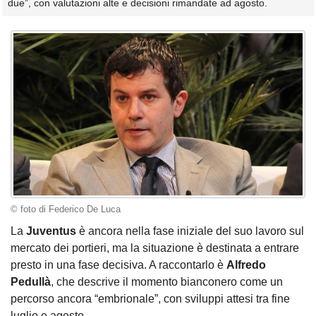
due”, con valutazioni alte e decisioni rimandate ad agosto.
© foto di Federico De Luca
La
Juventus
è ancora nella fase iniziale del suo lavoro sul
mercato dei portieri, ma la situazione è destinata a entrare
presto in una fase decisiva. A raccontarlo è
Alfredo
Pedullà
, che descrive il momento bianconero come un
percorso ancora “embrionale”, con sviluppi attesi tra fine
luglio e agosto.