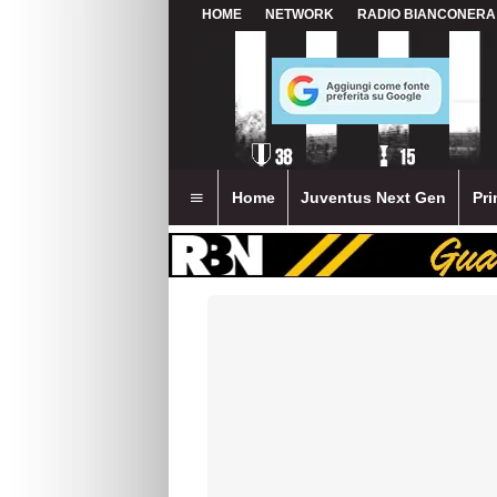
HOME
NETWORK
RADIO BIANCONERA
Home
Juventus Next Gen
Pri