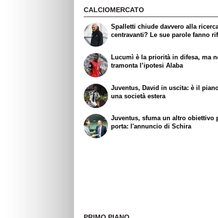
CALCIOMERCATO
Spalletti chiude davvero alla ricerc
centravanti? Le sue parole fanno rif
Lucumì è la priorità in difesa, ma 
tramonta l’ipotesi Alaba
Juventus, David in uscita: è il pian
una società estera
Juventus, sfuma un altro obiettivo 
porta: l'annuncio di Schira
PRIMO PIANO