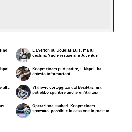
rino
L’Everton su Douglas Luiz, ma lui
declina. Vuole restare alla Juventus
apoli.
Koopmeiners può partire, il Napoli ha
a
chiesto informazioni
e alla
Vlahovic corteggiato dal Besiktas, ma
potrebbe spuntare anche un’italiana
tus
Operazione esuberi. Koopmeiners
spaesato, possibile la cessione in prestito