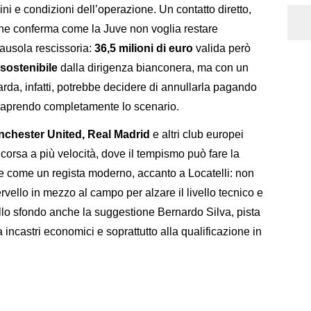
ini e condizioni dell’operazione. Un contatto diretto,
che conferma come la Juve non voglia restare
clausola rescissoria:
36,5 milioni di euro
valida però
sostenibile
dalla dirigenza bianconera, ma con un
arda, infatti, potrebbe decidere di annullarla pagando
 riaprendo completamente lo scenario.
chester United, Real Madrid
e altri club europei
orsa a più velocità, dove il tempismo può fare la
vede come un regista moderno, accanto a Locatelli: non
ello in mezzo al campo per alzare il livello tecnico e
llo sfondo anche la suggestione Bernardo Silva, pista
incastri economici e soprattutto alla qualificazione in