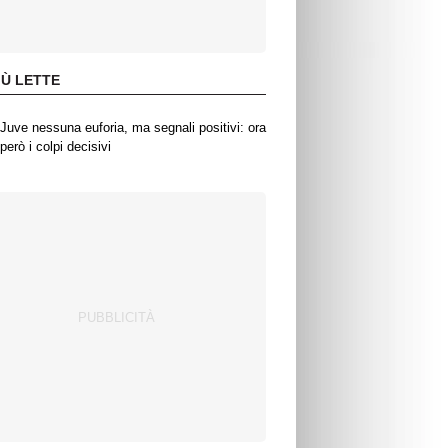
IÙ LETTE
Juve nessuna euforia, ma segnali positivi: ora
però i colpi decisivi