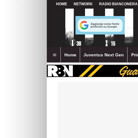
HOME
NETWORK
RADIO BIANCONERA
Home
Juventus Next Gen
Pri