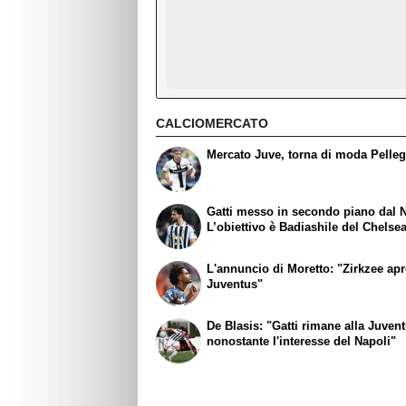
CALCIOMERCATO
Mercato Juve, torna di moda Pelleg
Gatti messo in secondo piano dal N
L’obiettivo è Badiashile del Chelse
L'annuncio di Moretto: "Zirkzee apr
Juventus"
De Blasis: "Gatti rimane alla Juven
nonostante l'interesse del Napoli"