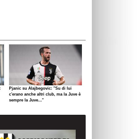
:
Pjanic su Alajbegovic: "Su di lui
c'erano anche altri club, ma la Juve è
sempre la Juve..."