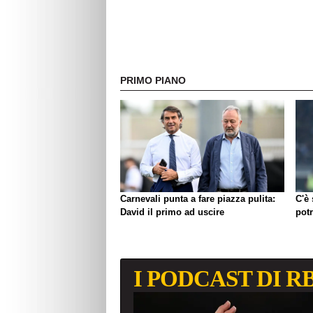
PRIMO PIANO
Carnevali punta a fare piazza pulita:
C'è
David il primo ad uscire
pot
I PODCAST DI R