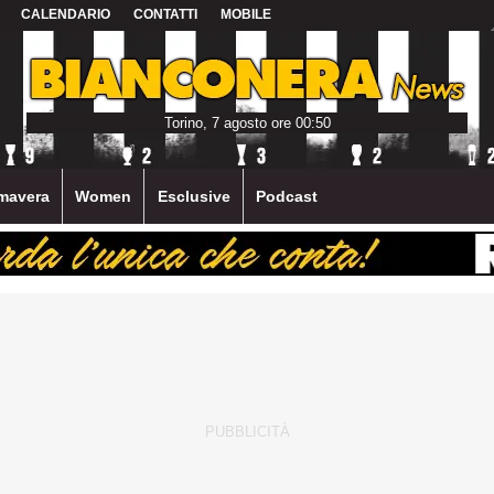
CALENDARIO
CONTATTI
MOBILE
Torino, 7 agosto ore 00:50
mavera
Women
Esclusive
Podcast