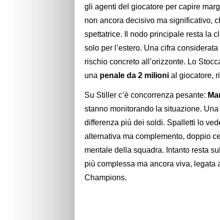
gli agenti del giocatore per capire marg
non ancora decisivo ma significativo, 
spettatrice. Il nodo principale resta la 
solo per l’estero. Una cifra considerata
rischio concreto all’orizzonte. Lo Stocc
una
penale da 2 milioni
al giocatore,
Su Stiller c’è concorrenza pesante:
Man
stanno monitorando la situazione. Una c
differenza più dei soldi. Spalletti lo 
alternativa ma complemento, doppio cerv
mentale della squadra. Intanto resta su
più complessa ma ancora viva, legata a 
Champions.