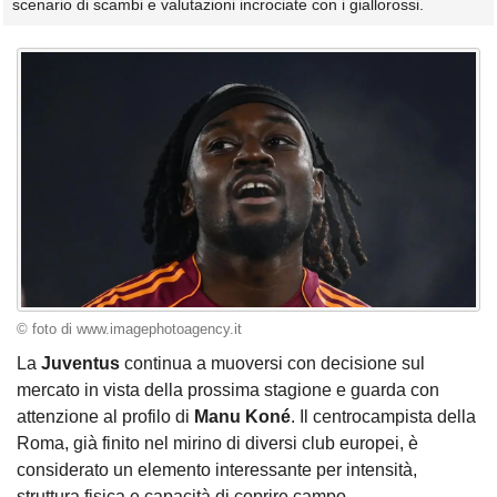
scenario di scambi e valutazioni incrociate con i giallorossi.
© foto di www.imagephotoagency.it
La
Juventus
continua a muoversi con decisione sul
mercato in vista della prossima stagione e guarda con
attenzione al profilo di
Manu Koné
. Il centrocampista della
Roma, già finito nel mirino di diversi club europei, è
considerato un elemento interessante per intensità,
struttura fisica e capacità di coprire campo.