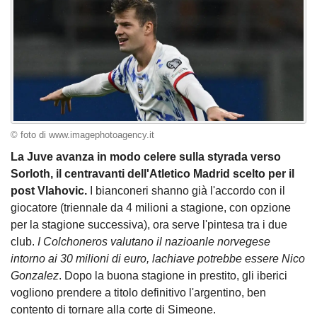
© foto di www.imagephotoagency.it
La Juve avanza in modo celere sulla styrada verso
Sorloth, il centravanti dell'Atletico Madrid scelto per il
post Vlahovic.
I bianconeri shanno già l'accordo con il
giocatore (triennale da 4 milioni a stagione, con opzione
per la stagione successiva), ora serve l'pintesa tra i due
club.
I Colchoneros valutano il nazioanle norvegese
intorno ai 30 milioni di euro, lachiave potrebbe essere Nico
Gonzalez
. Dopo la buona stagione in prestito, gli iberici
vogliono prendere a titolo definitivo l'argentino, ben
contento di tornare alla corte di Simeone.