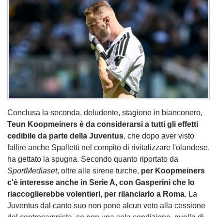
Conclusa la seconda, deludente, stagione in bianconero,
Teun Koopmeiners è da considerarsi a tutti gli effetti
cedibile da parte della Juventus
, che dopo aver visto
fallire anche Spalletti nel compito di rivitalizzare l'olandese,
ha gettato la spugna. Secondo quanto riportato da
SportMediaset
, oltre alle sirene turche,
per Koopmeiners
c'è interesse anche in Serie A, con Gasperini che lo
riaccoglierebbe volentieri, per rilanciarlo a Roma
. La
Juventus dal canto suo non pone alcun veto alla cessione