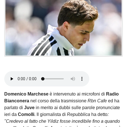
Domenico Marchese
è intervenuto ai microfoni di
Radio
Bianconera
nel corso della trasmissione
Rbn Cafe
ed ha
parlato di
Juve
in merito ai dubbi sulle parole pronunciate
ieri da
Comolli
.
Il giornalista di
Repubblica
ha detto
:
"Credevo al fatto che Yildiz fosse incedibile fino a quando