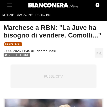
NOTIZIE
MAGAZINE
RADIO BN
Marchese a RBN: "La Juve ha
bisogno di vendere. Comolli..."
PODCAST
27.05.2026 11:45 di
Edoardo Masi
VEDI LETTURE