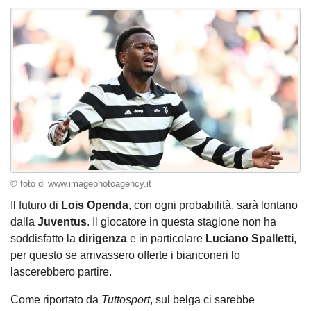
© foto di www.imagephotoagency.it
Il futuro di
Lois Openda
, con ogni probabilità, sarà lontano
dalla
Juventus
. Il giocatore in questa stagione non ha
soddisfatto la
dirigenza
e in particolare
Luciano Spalletti
,
per questo se arrivassero offerte i bianconeri lo
lascerebbero partire.
Come riportato da
Tuttosport
, sul belga ci sarebbe