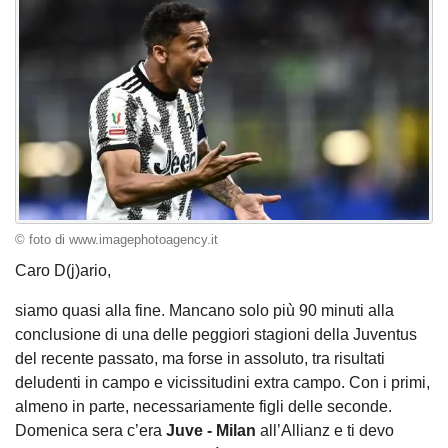
© foto di www.imagephotoagency.it
Caro D(j)ario,
siamo quasi alla fine. Mancano solo più 90 minuti alla
conclusione di una delle peggiori stagioni della Juventus
del recente passato, ma forse in assoluto, tra risultati
deludenti in campo e vicissitudini extra campo. Con i primi,
almeno in parte, necessariamente figli delle seconde.
Domenica sera c’era
Juve - Milan
all’Allianz e ti devo