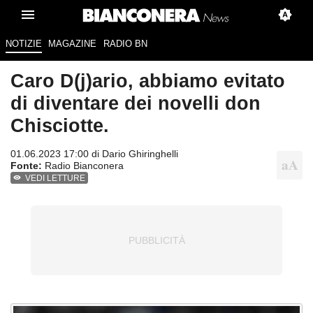
NOTIZIE
MAGAZINE
RADIO BN
Caro D(j)ario, abbiamo evitato
di diventare dei novelli don
Chisciotte.
01.06.2023 17:00 di
Dario Ghiringhelli
Fonte:
Radio Bianconera
VEDI LETTURE