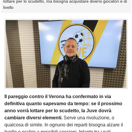
lottare per lo scudetto, ma bisogna acquistare diversi giocatori e di
livello
Il pareggio contro il Verona ha confermato in via
definitiva quanto sapevamo da tempo: se il prossimo
anno vorrà lottare per lo scudetto, la Juve dovrà
cambiare diversi elementi.
Serve una rivoluzione, o
qualcosa di simile. In ognuno dei reparti bisogna alzare il
livello e occhio a possibili cessioni. Intanto tra i pali.