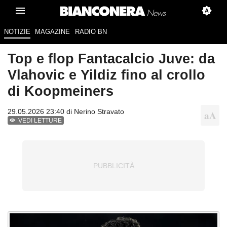
NOTIZIE
MAGAZINE
RADIO BN
Top e flop Fantacalcio Juve: da
Vlahovic e Yildiz fino al crollo
di Koopmeiners
29.05.2026 23:40 di
Nerino Stravato
VEDI LETTURE