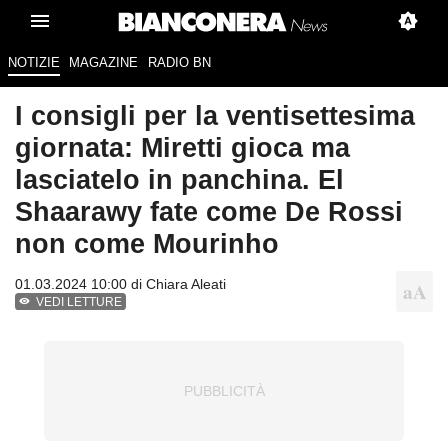
NOTIZIE
MAGAZINE
RADIO BN
I consigli per la ventisettesima
giornata: Miretti gioca ma
lasciatelo in panchina. El
Shaarawy fate come De Rossi
non come Mourinho
01.03.2024 10:00 di
Chiara Aleati
VEDI LETTURE