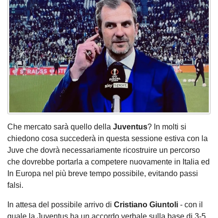
Che mercato sarà quello della
Juventus
? In molti si
chiedono cosa succederà in questa sessione estiva con la
Juve che dovrà necessariamente ricostruire un percorso
che dovrebbe portarla a competere nuovamente in Italia ed
In Europa nel più breve tempo possibile, evitando passi
falsi.
In attesa del possibile arrivo di
Cristiano Giuntoli
- con il
quale la Juventus ha un accordo verbale sulla base di 3-5