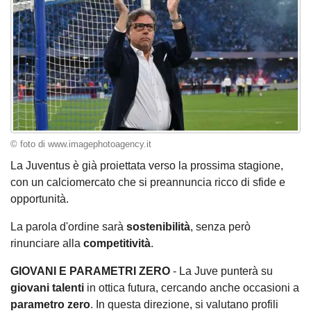
© foto di www.imagephotoagency.it
La Juventus è già proiettata verso la prossima stagione,
con un calciomercato che si preannuncia ricco di sfide e
opportunità.
La parola d'ordine sarà
sostenibilità
, senza però
rinunciare alla
competitività
.
GIOVANI E PARAMETRI ZERO
- La Juve punterà su
giovani talenti
in ottica futura, cercando anche occasioni a
parametro zero
. In questa direzione, si valutano profili