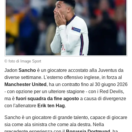
© foto di Image Sport
Jadon
Sancho
è un giocatore accostato alla Juventus da
diverse settimane. L'esterno offensivo inglese, in forza al
Manchester United
, ha un contratto fino al 30 giugno 2026
- con opzione per un ulteriore stagione - con i Red Devils,
ma è
fuori squadra da fine agosto
a causa di divergenze
con l'allenatore
Erik ten Hag
.
Sancho è un giocatore di grande talento, capace di giocare
sia come ala sinistra che come ala destra. Nella
precedente esperienza con il
Borussia Dortmund
, ha