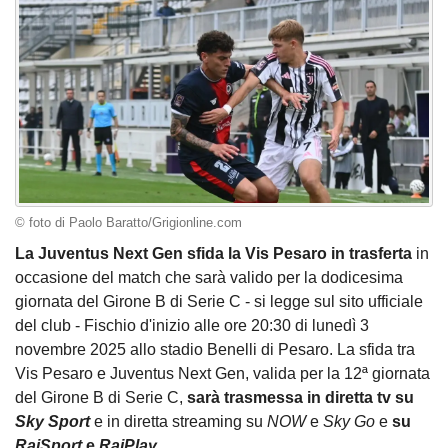
© foto di Paolo Baratto/Grigionline.com
La Juventus Next Gen sfida la Vis Pesaro in trasferta
in
occasione del match che sarà valido per la dodicesima
giornata del Girone B di Serie C - si legge sul sito ufficiale
del club - Fischio d'inizio alle ore 20:30 di lunedì 3
novembre 2025 allo stadio Benelli di Pesaro. La sfida tra
Vis Pesaro e Juventus Next Gen, valida per la 12ª giornata
del Girone B di Serie C,
sarà trasmessa in diretta tv su
Sky Sport
e in diretta streaming su
NOW
e
Sky Go
e
su
RaiSport
e
RaiPlay
.