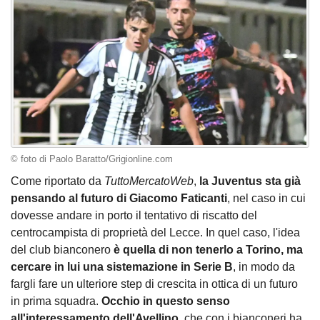
© foto di Paolo Baratto/Grigionline.com
Come riportato da
TuttoMercatoWeb
,
la Juventus sta già
pensando al futuro di Giacomo Faticanti
, nel caso in cui
dovesse andare in porto il tentativo di riscatto del
centrocampista di proprietà del Lecce. In quel caso, l'idea
del club bianconero
è quella di non tenerlo a Torino, ma
cercare in lui una sistemazione in Serie B
, in modo da
fargli fare un ulteriore step di crescita in ottica di un futuro
in prima squadra.
Occhio in questo senso
all'interessamento dell'Avellino
, che con i bianconeri ha