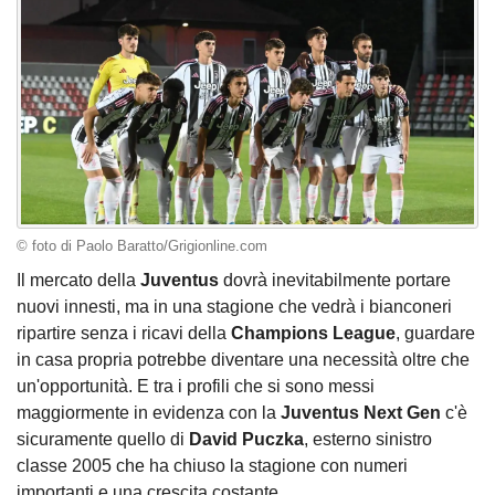
© foto di Paolo Baratto/Grigionline.com
Il mercato della
Juventus
dovrà inevitabilmente portare
nuovi innesti, ma in una stagione che vedrà i bianconeri
ripartire senza i ricavi della
Champions League
, guardare
in casa propria potrebbe diventare una necessità oltre che
un'opportunità. E tra i profili che si sono messi
maggiormente in evidenza con la
Juventus Next Gen
c'è
sicuramente quello di
David Puczka
, esterno sinistro
classe 2005 che ha chiuso la stagione con numeri
importanti e una crescita costante.