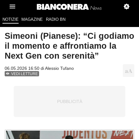
NOTIZIE
MAGAZINE
RADIO BN
Simeoni (Pianese): “Ci godiamo
il momento e affrontiamo la
Next Gen con serenità”
06.05.2026 16:50 di
Alessio Tufano
VEDI LETTURE