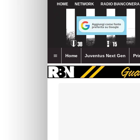
HOME
NETWORK
RADIO BIANCONERA
Home
Juventus Next Gen
Pri