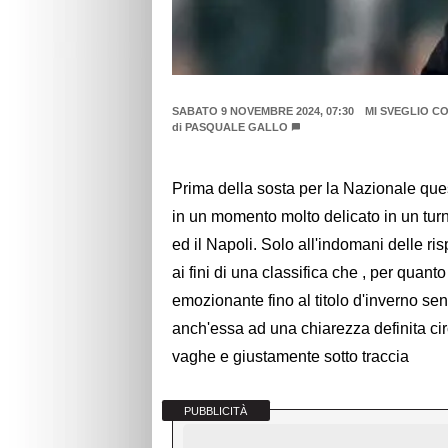
SABATO 9 NOVEMBRE 2024, 07:30
MI SVEGLIO C
di
PASQUALE GALLO
Prima della sosta per la Nazionale que
in un momento molto delicato in un turno
ed il Napoli. Solo all'indomani delle ri
ai fini di una classifica che , per qua
emozionante fino al titolo d'inverno sen
anch'essa ad una chiarezza definita cir
vaghe e giustamente sotto traccia
PUBBLICITÀ