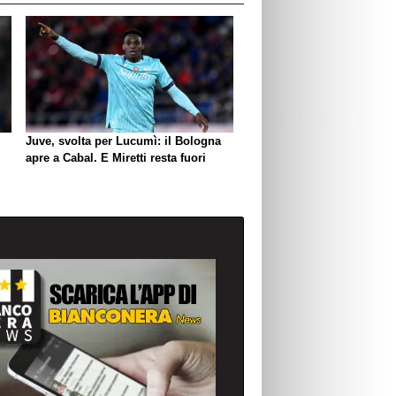
Juve, svolta per Lucumì: il Bologna
apre a Cabal. E Miretti resta fuori