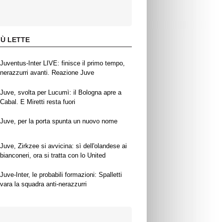
IÙ LETTE
Juventus-Inter LIVE: finisce il primo tempo,
nerazzurri avanti. Reazione Juve
Juve, svolta per Lucumì: il Bologna apre a
Cabal. E Miretti resta fuori
Juve, per la porta spunta un nuovo nome
Juve, Zirkzee si avvicina: sì dell'olandese ai
bianconeri, ora si tratta con lo United
Juve-Inter, le probabili formazioni: Spalletti
vara la squadra anti-nerazzurri