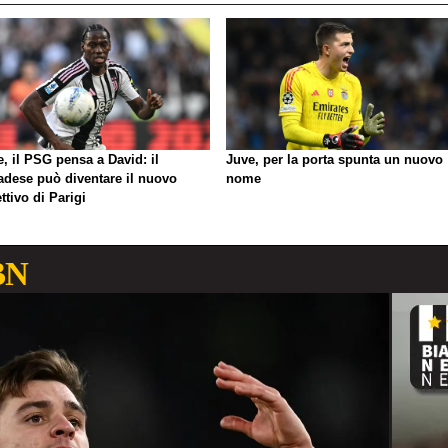
, il PSG pensa a David: il
Juve, per la porta spunta un nuovo
adese può diventare il nuovo
nome
ttivo di Parigi
BN