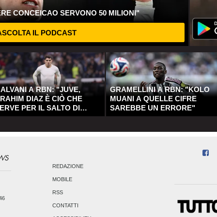
ERE CONCEICAO SERVONO 50 MILIONI"
SCOLTA IL PODCAST
ALVANI A RBN: "JUVE,
GRAMELLINI A RBN: "KOLO
RAHIM DIAZ È CIÒ CHE
MUANI A QUELLE CIFRE
ERVE PER IL SALTO DI
SAREBBE UN ERRORE"
UALITÀ"
REDAZIONE
MOBILE
RSS
246
CONTATTI