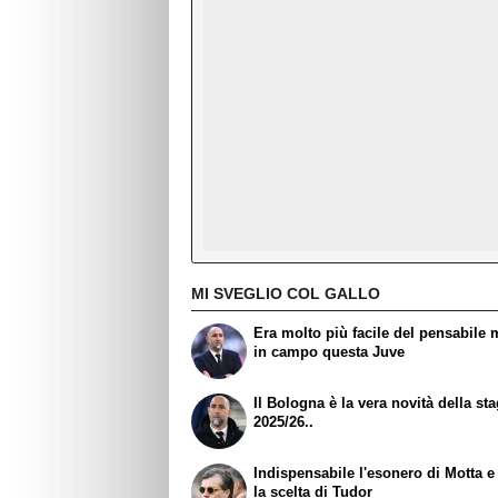
MI SVEGLIO COL GALLO
Era molto più facile del pensabile 
in campo questa Juve
Il Bologna è la vera novità della st
2025/26..
Indispensabile l'esonero di Motta e
la scelta di Tudor