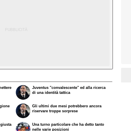
mettere
Juventus "convalescente" ed alla ricerca
di una identità tattica
agione
Gli ultimi due mesi potrebbero ancora
riservare troppe sorprese
 giusta
Una turno particolare che ha detto tanto
nelle varie posizioni