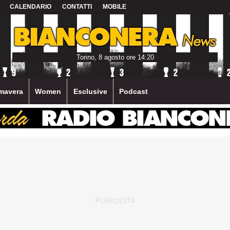
CALENDARIO
CONTATTI
MOBILE
Torino, 8 agosto ore 14:20
mavera
Women
Esclusive
Podcast