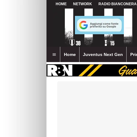
HOME
NETWORK
RADIO BIANCONERA
Home
Juventus Next Gen
Pri