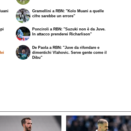
Muani
Gramellini a RBN: "Kolo Muani a quelle
cifre sarebbe un errore"
ppi
Ponciroli a RBN: "Suzuki non è da Juve.
In attacco prenderei Richarlison"
De Paola a RBN: "Juve da rifondare e
dei
dimentichi Vlahovic. Serve gente come il
Dibu"