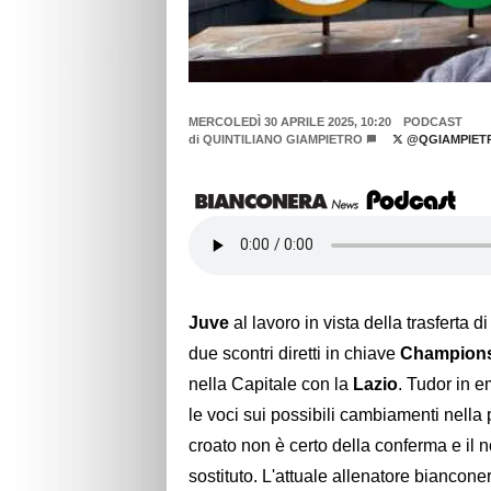
MERCOLEDÌ 30 APRILE 2025, 10:20
PODCAST
di
QUINTILIANO GIAMPIETRO
@QGIAMPIET
Juve
al lavoro in vista della trasferta d
due scontri diretti in chiave
Champion
nella Capitale con la
Lazio
. Tudor in e
le voci sui possibili cambiamenti nella 
croato non è certo della conferma e il
sostituto. L'attuale allenatore bianconer