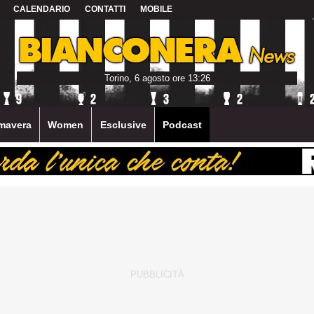
CALENDARIO
CONTATTI
MOBILE
Torino, 6 agosto ore 13:26
mavera
Women
Esclusive
Podcast