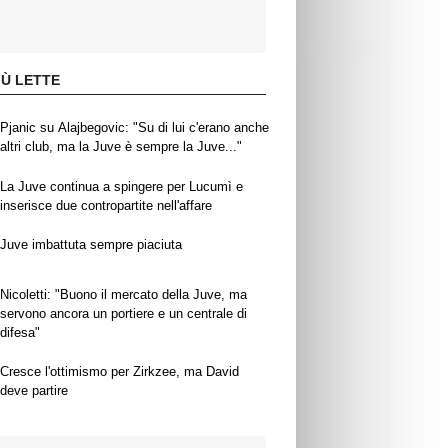
IÙ LETTE
Pjanic su Alajbegovic: "Su di lui c'erano anche
altri club, ma la Juve è sempre la Juve..."
La Juve continua a spingere per Lucumì e
inserisce due contropartite nell'affare
Juve imbattuta sempre piaciuta
Nicoletti: "Buono il mercato della Juve, ma
servono ancora un portiere e un centrale di
difesa"
Cresce l'ottimismo per Zirkzee, ma David
deve partire