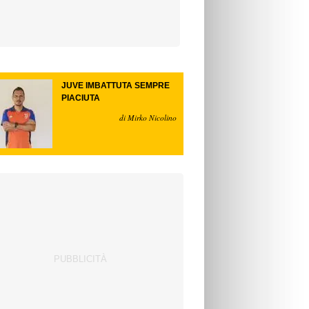
JUVE IMBATTUTA SEMPRE
PIACIUTA
di Mirko Nicolino