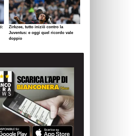
i:
Zirkzee, tutto iniziò contro la
Juventus: e oggi quel ricordo vale
doppio