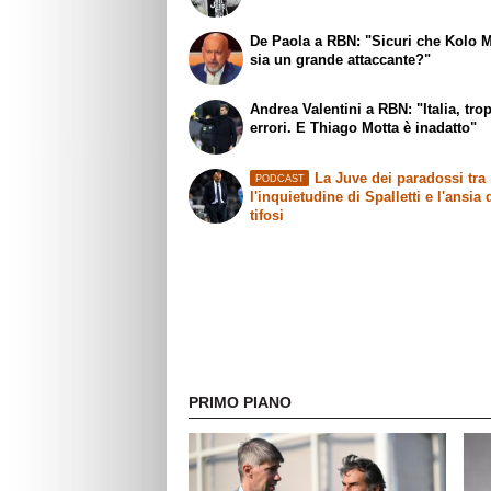
De Paola a RBN: "Sicuri che Kolo 
sia un grande attaccante?"
Andrea Valentini a RBN: "Italia, tro
errori. E Thiago Motta è inadatto"
La Juve dei paradossi tra
PODCAST
l'inquietudine di Spalletti e l'ansia 
tifosi
PRIMO PIANO