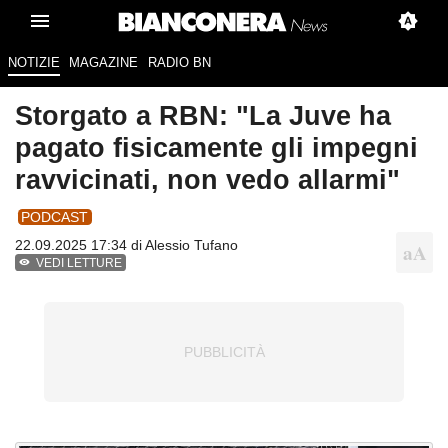
NOTIZIE
MAGAZINE
RADIO BN
Storgato a RBN: "La Juve ha
pagato fisicamente gli impegni
ravvicinati, non vedo allarmi"
PODCAST
22.09.2025 17:34 di
Alessio Tufano
VEDI LETTURE