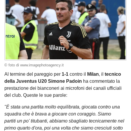
© foto di www.imagephotoagency.it
Al termine del pareggio per
1-1
contro il
Milan
, il
tecnico
della Juventus U20 Simone Padoin
ha commentato la
prestazione dei bianconeri ai microfoni dei canali ufficiali
del club. Queste le sue parole:
"È stata una partita molto equilibrata, giocata contro una
squadra che è brava a giocare con coraggio. Siamo
partiti un po' titubanti, abbiamo sbagliato tecnicamente nel
primo quarto d'ora, poi una volta che siamo cresciuti sotto