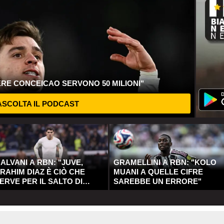
ERE CONCEICAO SERVONO 50 MILIONI"
SCOLTA IL PODCAST
ALVANI A RBN: "JUVE,
GRAMELLINI A RBN: "KOLO
RAHIM DIAZ È CIÒ CHE
MUANI A QUELLE CIFRE
ERVE PER IL SALTO DI
SAREBBE UN ERRORE"
UALITÀ"