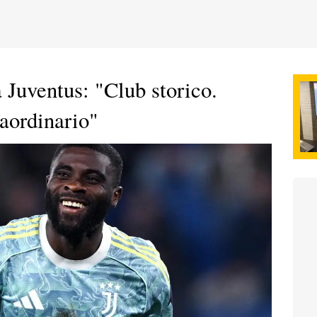
 Juventus: "Club storico.
raordinario"