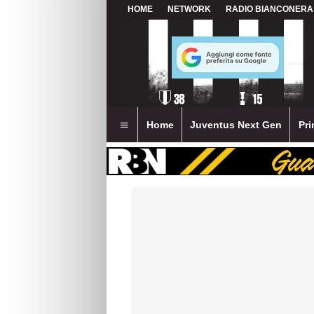
HOME
NETWORK
RADIO BIANCONERA
Home
Juventus Next Gen
Pri