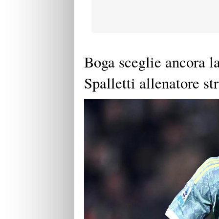
Boga sceglie ancora la
Spalletti allenatore st