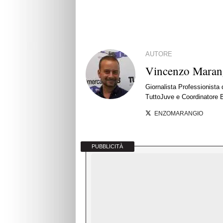
AUTORE
Vincenzo Maran
Giornalista Professionista
TuttoJuve e Coordinatore 
ENZOMARANGIO
PUBBLICITÀ