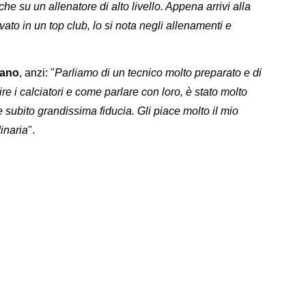
he su un allenatore di alto livello. Appena arrivi alla
vato in un top club, lo si nota negli allenamenti e
cano
, anzi: "
Parliamo di un tecnico molto preparato e di
 i calciatori e come parlare con loro, è stato molto
 subito grandissima fiducia. Gli piace molto il mio
inaria
".