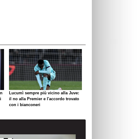
un
Lucumì sempre più vicino alla Juve:
i
il no alla Premier e l'accordo trovato
con i bianconeri