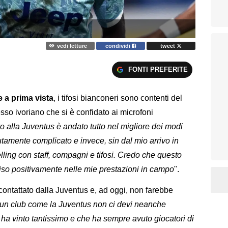
vedi letture
condividi
tweet
FONTI PREFERITE
 a prima vista
, i tifosi bianconeri sono contenti del
esso ivoriano che si è confidato ai microfoni
o alla Juventus è andato tutto nel migliore dei modi
tamente complicato e invece, sin dal mio arrivo in
lling con staff, compagni e tifosi. Credo che questo
ciso positivamente nelle mie prestazioni in campo
".
ntattato dalla Juventus e, ad oggi, non farebbe
un club come la Juventus non ci devi neanche
e ha vinto tantissimo e che ha sempre avuto giocatori di