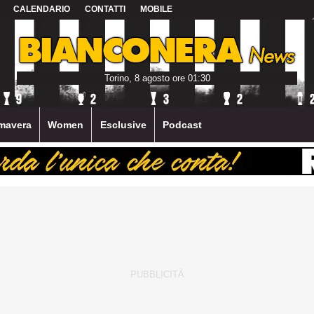
CALENDARIO
CONTATTI
MOBILE
Torino, 8 agosto ore 01:30
mavera
Women
Esclusive
Podcast