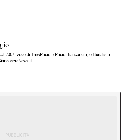
gio
 dal 2007, voce di TmwRadio e Radio Bianconera, editorialista
BianconeraNews.it