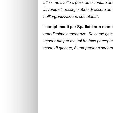
altissimo livello e possiamo contare anc
Juventus ti accorgi subito di essere arri
nell'organizzazione societaria
".
I complimenti per Spalletti non man
grandissima esperienza. Sa come gestire
importante per me, mi ha fatto percepire
modo di giocare, è una persona straord