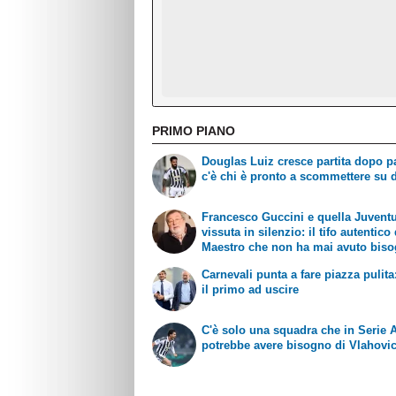
PRIMO PIANO
Douglas Luiz cresce partita dopo pa
c'è chi è pronto a scommettere su d
Francesco Guccini e quella Juvent
vissuta in silenzio: il tifo autentico
Maestro che non ha mai avuto biso
esibirlo
Carnevali punta a fare piazza pulita
il primo ad uscire
C'è solo una squadra che in Serie 
potrebbe avere bisogno di Vlahovi