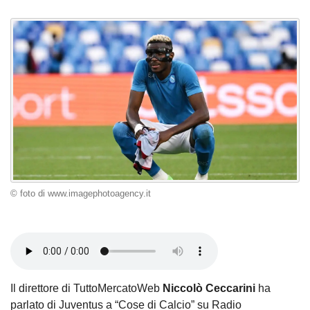
© foto di www.imagephotoagency.it
Il direttore di TuttoMercatoWeb
Niccolò Ceccarini
ha
parlato di Juventus a “Cose di Calcio” su Radio