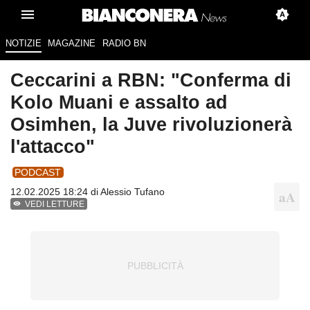
NOTIZIE
MAGAZINE
RADIO BN
Ceccarini a RBN: "Conferma di
Kolo Muani e assalto ad
Osimhen, la Juve rivoluzionerà
l'attacco"
PODCAST
12.02.2025 18:24 di
Alessio Tufano
VEDI LETTURE