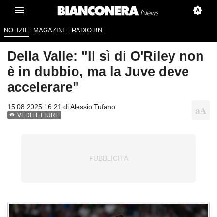
NOTIZIE
MAGAZINE
RADIO BN
Della Valle: "Il sì di O'Riley non
è in dubbio, ma la Juve deve
accelerare"
15.08.2025 16:21 di
Alessio Tufano
VEDI LETTURE