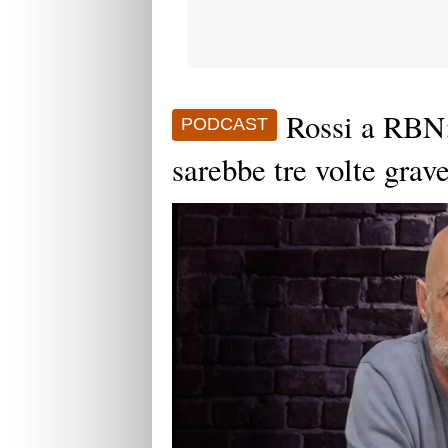
Rossi a RBN:
PODCAST
sarebbe tre volte grav