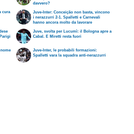
davvero?
a cura
Juve-Inter: Conceição non basta, vincono
i nerazzurri 2-1. Spalletti e Carnevali
hanno ancora molto da lavorare
adese
Juve, svolta per Lucumì: il Bologna apre a
Parigi
Cabal. E Miretti resta fuori
o nome
Juve-Inter, le probabili formazioni:
Spalletti vara la squadra anti-nerazzurri