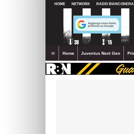
HOME
NETWORK
RADIO BIANCONERA
Home
Juventus Next Gen
Pri