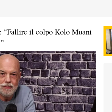
 “Fallire il colpo Kolo Muani
e”