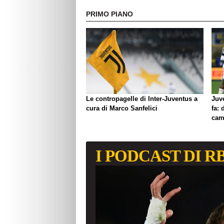
PRIMO PIANO
Le contropagelle di Inter-Juventus a
Juve
cura di Marco Sanfelici
fa: 
cam
I PODCAST DI R