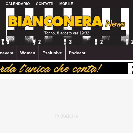
CALENDARIO
CONTATTI
MOBILE
Torino, 8 agosto ore 19:32
mavera
Women
Esclusive
Podcast