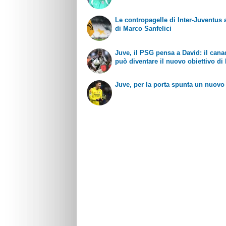
Le contropagelle di Inter-Juventus 
di Marco Sanfelici
Juve, il PSG pensa a David: il can
può diventare il nuovo obiettivo di 
Juve, per la porta spunta un nuov