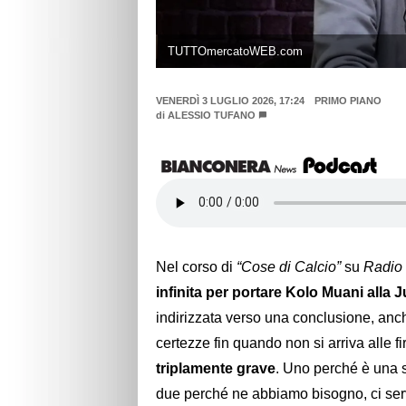
TUTTOmercatoWEB.com
VENERDÌ 3 LUGLIO 2026, 17:24
PRIMO PIANO
di
ALESSIO TUFANO
Nel corso di
“Cose di Calcio”
su
Radio
infinita per portare Kolo Muani alla 
indirizzata verso una conclusione, anc
certezze fin quando non si arriva alle fi
triplamente grave
. Uno perché è una 
due perché ne abbiamo bisogno, ci serv