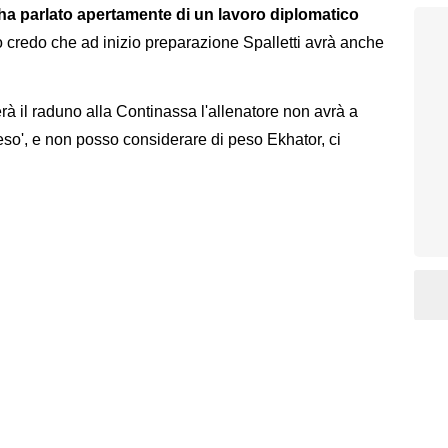
 ha parlato apertamente di un lavoro diplomatico
o credo che ad inizio preparazione Spalletti avrà anche
à il raduno alla Continassa l'allenatore non avrà a
o', e non posso considerare di peso Ekhator, ci