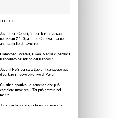
IÙ LETTE
Juve-Inter: Conceição non basta, vincono i
nerazzurri 2-1. Spalletti e Carnevali hanno
ancora molto da lavorare
Clamoroso Locatelli, il Real Madrid ci pensa: il
bianconero nel mirino dei blancos?
Juve, il PSG pensa a David: il canadese può
diventare il nuovo obiettivo di Parigi
Giustizia sportiva, la sentenza che può
cambiare tutto: ora il Tar può entrare nel
merito
Juve, per la porta spunta un nuovo nome