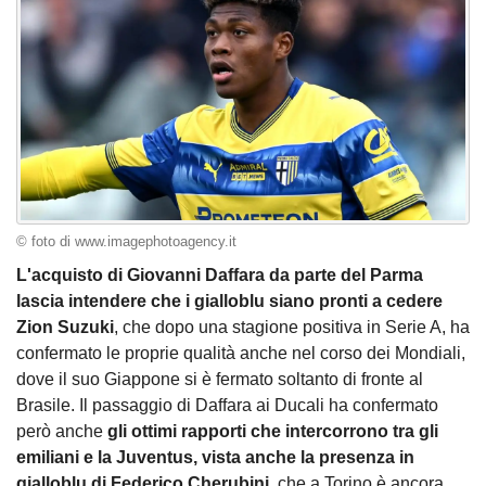
© foto di www.imagephotoagency.it
L'acquisto di Giovanni Daffara da parte del Parma
lascia intendere che i gialloblu siano pronti a cedere
Zion Suzuki
, che dopo una stagione positiva in Serie A, ha
confermato le proprie qualità anche nel corso dei Mondiali,
dove il suo Giappone si è fermato soltanto di fronte al
Brasile. Il passaggio di Daffara ai Ducali ha confermato
però anche
gli ottimi rapporti che intercorrono tra gli
emiliani e la Juventus, vista anche la presenza in
gialloblu di Federico Cherubini
, che a Torino è ancora