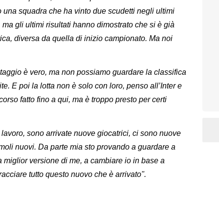
 una squadra che ha vinto due scudetti negli ultimi
ma gli ultimi risultati hanno dimostrato che si è già
rica, diversa da quella di inizio campionato. Ma noi
taggio è vero, ma non possiamo guardare la classifica
e. E poi la lotta non è solo con loro, penso all’Inter e
orso fatto fino a qui, ma è troppo presto per certi
avoro, sono arrivate nuove giocatrici, ci sono nuove
imoli nuovi. Da parte mia sto provando a guardare a
 miglior versione di me, a cambiare io in base a
acciare tutto questo nuovo che è arrivato".