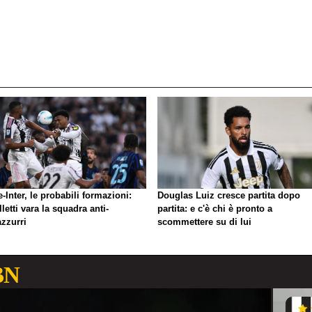
-Inter, le probabili formazioni:
Douglas Luiz cresce partita dopo
letti vara la squadra anti-
partita: e c'è chi è pronto a
azzurri
scommettere su di lui
BN