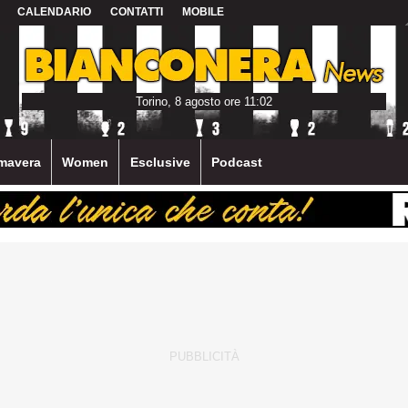
CALENDARIO
CONTATTI
MOBILE
Torino, 8 agosto ore 11:02
mavera
Women
Esclusive
Podcast