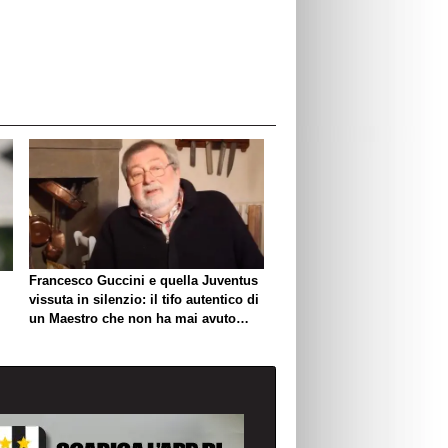
Francesco Guccini e quella Juventus
vissuta in silenzio: il tifo autentico di
un Maestro che non ha mai avuto
bisogno di esibirlo