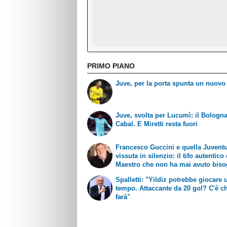
PRIMO PIANO
Juve, per la porta spunta un nuov
Juve, svolta per Lucumì: il Bologna
Cabal. E Miretti resta fuori
Francesco Guccini e quella Juvent
vissuta in silenzio: il tifo autentico
Maestro che non ha mai avuto biso
esibirlo
Spalletti: "Yildiz potrebbe giocare 
tempo. Attaccante da 20 gol? C'è ch
farà"