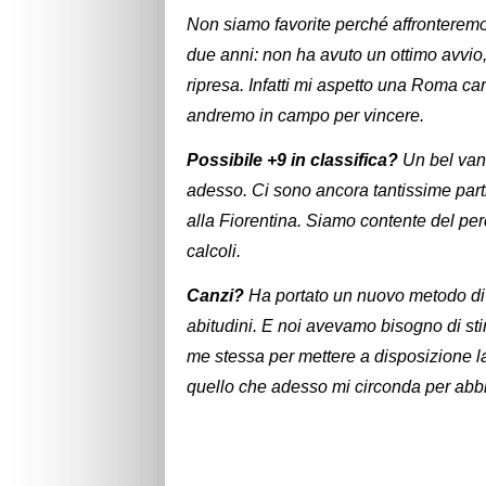
Non siamo favorite perché affronteremo
due anni: non ha avuto un ottimo avvio, 
ripresa. Infatti mi aspetto una Roma ca
andremo in campo per vincere.
Possibile +9 in classifica?
Un bel van
adesso. Ci sono ancora tantissime partit
alla Fiorentina. Siamo contente del perc
calcoli.
Canzi?
Ha portato un nuovo metodo di l
abitudini. E noi avevamo bisogno di st
me stessa per mettere a disposizione la
quello che adesso mi circonda per abbr