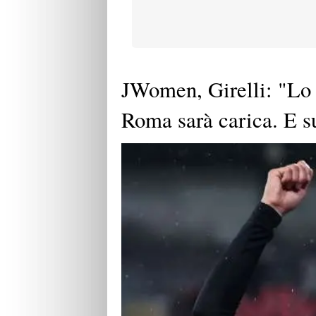
JWomen, Girelli: "Lo
Roma sarà carica. E su