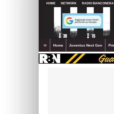
HOME
NETWORK
RADIO BIANCONERA
Home
Juventus Next Gen
Pri