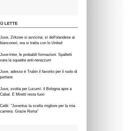
IÙ LETTE
Juve, Zirkzee si avvicina: sì dell'olandese ai
bianconeri, ora si tratta con lo United
Juve-Inter, le probabili formazioni: Spalletti
vara la squadra anti-nerazzurri
Juve, adesso è Trubin il favorito per il ruolo di
portiere
Juve, svolta per Lucumì: il Bologna apre a
Cabal. E Miretti resta fuori
Celik: “Juventus la scelta migliore per la mia
carriera. Grazie Roma”