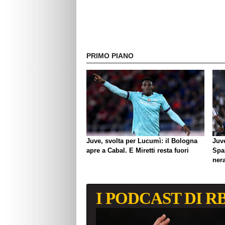
PRIMO PIANO
Juve, svolta per Lucumì: il Bologna
Juve
apre a Cabal. E Miretti resta fuori
Spal
ner
I PODCAST DI R