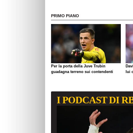
PRIMO PIANO
Per la porta della Juve Trubin
Davi
guadagna terreno sui contendenti
lui 
I PODCAST DI R