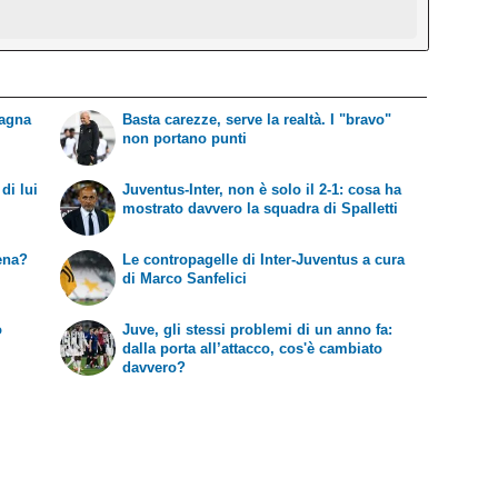
dagna
Basta carezze, serve la realtà. I "bravo"
non portano punti
di lui
Juventus-Inter, non è solo il 2-1: cosa ha
mostrato davvero la squadra di Spalletti
cena?
Le contropagelle di Inter-Juventus a cura
di Marco Sanfelici
ò
Juve, gli stessi problemi di un anno fa:
dalla porta all’attacco, cos'è cambiato
davvero?