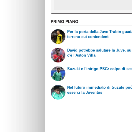
PRIMO PIANO
Per la porta della Juve Trubin gua
terreno sui contendenti
David potrebbe salutare la Juve, su 
c'è l'Aston Villa
Suzuki e l'intrigo PSG: colpo di s
Nel futuro immediato di Suzuki pu
esserci la Juventus