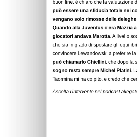
buon fine, è chiaro che la valutazione 
può essere una sfiducia totale nei con
vengano solo rimosse delle deleghe
Quando alla Juventus c'era Mazzia ad
giocatori andava Marotta
. A livello 
che sia in grado di spostare gli equili
convincere Lewandowski a preferire la
può chiamarlo Chiellini
, che dopo la 
sogno resta sempre Michel Platini
. 
Taormina mi ha colpito, e credo che cer
Ascolta l'intervento nel podcast allegat