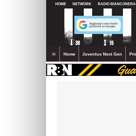
HOME
NETWORK
RADIO BIANCONERA
Home
Juventus Next Gen
Pri