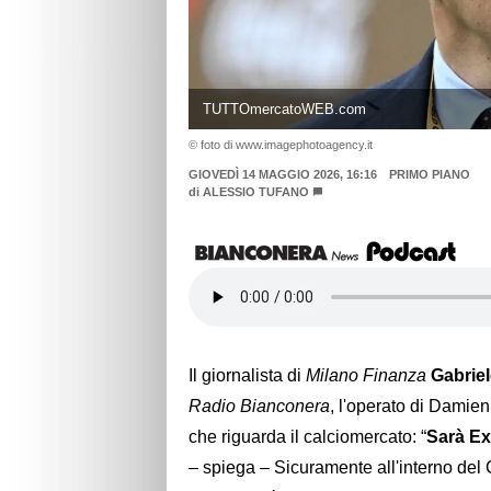
TUTTOmercatoWEB.com
© foto di www.imagephotoagency.it
GIOVEDÌ 14 MAGGIO 2026, 16:16
PRIMO PIANO
di
ALESSIO TUFANO
Il giornalista di
Milano Finanza
Gabrie
Radio Bianconera
, l'operato di Damien
che riguarda il calciomercato: “
Sarà Ex
– spiega – Sicuramente all'interno del 