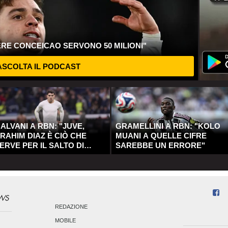
ERE CONCEICAO SERVONO 50 MILIONI"
SCOLTA IL PODCAST
ALVANI A RBN: "JUVE,
GRAMELLINI A RBN: "KOLO
RAHIM DIAZ È CIÒ CHE
MUANI A QUELLE CIFRE
ERVE PER IL SALTO DI
SAREBBE UN ERRORE"
UALITÀ"
REDAZIONE
MOBILE