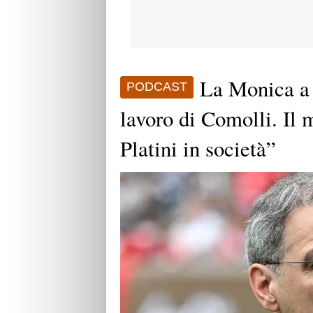
La Monica a 
PODCAST
lavoro di Comolli. Il
Platini in società”