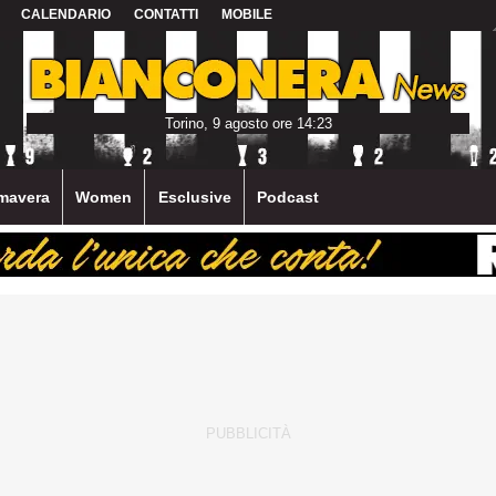
CALENDARIO
CONTATTI
MOBILE
Torino, 9 agosto ore 14:23
mavera
Women
Esclusive
Podcast