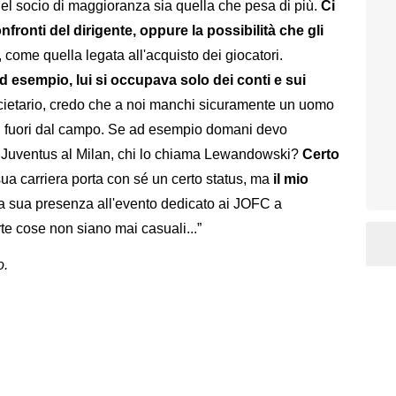
del socio di maggioranza sia quella che pesa di più.
Ci
fronti del dirigente, oppure la possibilità che gli
, come quella legata all'acquisto dei giocatori.
 esempio, lui si occupava solo dei conti e sui
societario, credo che a noi manchi sicuramente un uomo
bri fuori dal campo. Se ad esempio domani devo
 Juventus al Milan, chi lo chiama Lewandowski?
Certo
sua carriera porta con sé un certo status, ma
il mio
La sua presenza all'evento dedicato ai JOFC a
te cose non siano mai casuali...”
o.