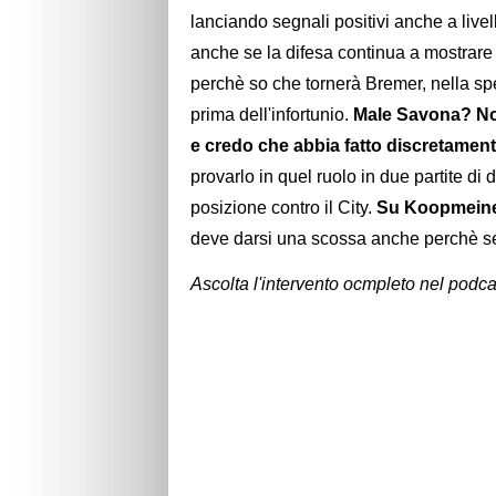
lanciando segnali positivi anche a livell
anche se la difesa continua a mostrar
perchè so che tornerà Bremer, nella spe
prima dell'infortunio.
Male Savona? No
e credo che abbia fatto discretamente
provarlo in quel ruolo in due partite di d
posizione contro il City.
Su Koopmeiners
deve darsi una scossa anche perchè sei
Ascolta l'intervento ocmpleto nel podca