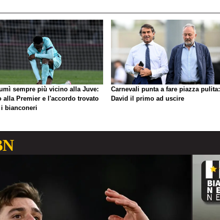
umì sempre più vicino alla Juve:
Carnevali punta a fare piazza pulita:
o alla Premier e l'accordo trovato
David il primo ad uscire
 i bianconeri
BN