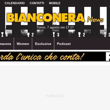
CALENDARIO
CONTATTI
MOBILE
Torino, 7 agosto ore 17:17
mavera
Women
Esclusive
Podcast