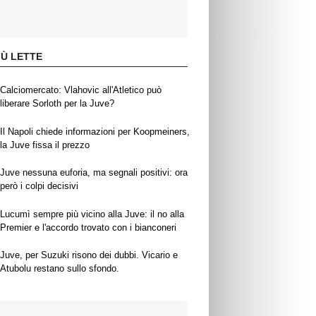
IÙ LETTE
Calciomercato: Vlahovic all'Atletico può
liberare Sorloth per la Juve?
Il Napoli chiede informazioni per Koopmeiners,
la Juve fissa il prezzo
Juve nessuna euforia, ma segnali positivi: ora
però i colpi decisivi
Lucumì sempre più vicino alla Juve: il no alla
Premier e l'accordo trovato con i bianconeri
Juve, per Suzuki risono dei dubbi. Vicario e
Atubolu restano sullo sfondo.