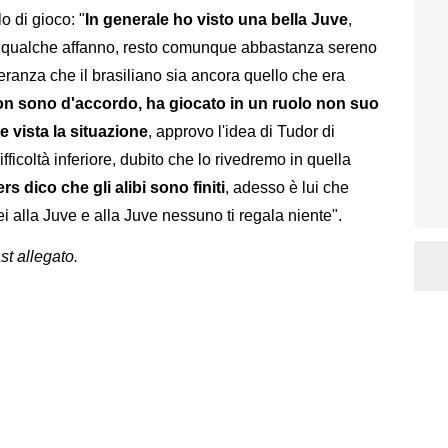
o di gioco: "
In generale ho visto una bella Juve
,
e qualche affanno, resto comunque abbastanza sereno
ranza che il brasiliano sia ancora quello che era
n sono d'accordo, ha giocato in un ruolo non suo
 vista la situazione
, approvo l'idea di Tudor di
ifficoltà inferiore, dubito che lo rivedremo in quella
 dico che gli alibi sono finiti
, adesso è lui che
 alla Juve e alla Juve nessuno ti regala niente".
st allegato.