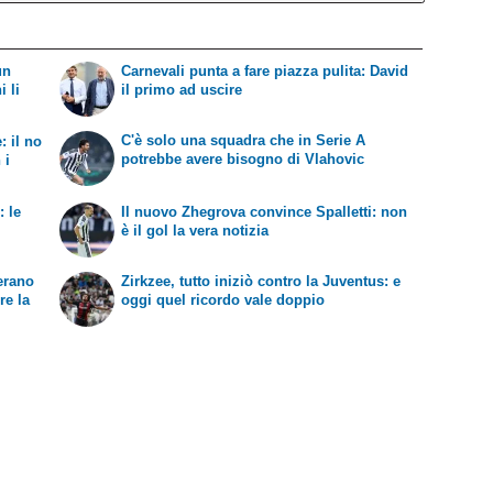
un
Carnevali punta a fare piazza pulita: David
i li
il primo ad uscire
C'è solo una squadra che in Serie A
: il no
potrebbe avere bisogno di Vlahovic
 i
: le
Il nuovo Zhegrova convince Spalletti: non
è il gol la vera notizia
'erano
Zirkzee, tutto iniziò contro la Juventus: e
re la
oggi quel ricordo vale doppio