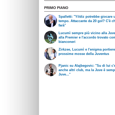
PRIMO PIANO
Spalletti: "Yildiz potrebbe giocare 
tempo. Attaccante da 20 gol? C'è ch
farà"
Lucumì sempre più vicino alla Juve
alla Premier e l'accordo trovato con
bianconeri
Zirkzee, Lucumì e l'enigma portiere
prossime mosse della Juventus
Pjanic su Alajbegovic: "Su di lui c
anche altri club, ma la Juve è semp
Juve..."