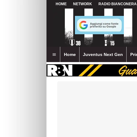
HOME
NETWORK
RADIO BIANCONERA
Home
Juventus Next Gen
Pri