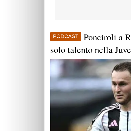
Ponciroli a R
PODCAST
solo talento nella Juve