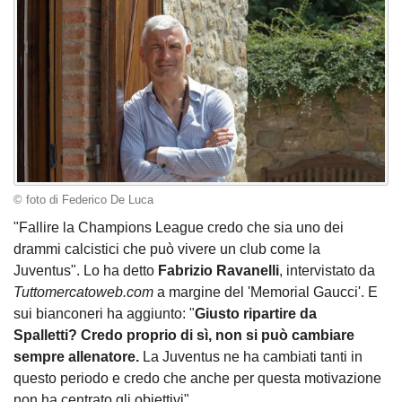
© foto di Federico De Luca
"Fallire la Champions League credo che sia uno dei
drammi calcistici che può vivere un club come la
Juventus". Lo ha detto
Fabrizio Ravanelli
, intervistato da
Tuttomercatoweb.com
a margine del 'Memorial Gaucci'. E
sui bianconeri ha aggiunto: "
Giusto ripartire da
Spalletti? Credo proprio di sì, non si può cambiare
sempre allenatore.
La Juventus ne ha cambiati tanti in
questo periodo e credo che anche per questa motivazione
non ha centrato gli obiettivi".