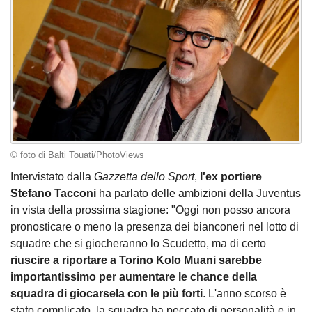
© foto di Balti Touati/PhotoViews
Intervistato dalla
Gazzetta dello Sport
,
l'ex portiere
Stefano Tacconi
ha parlato delle ambizioni della Juventus
in vista della prossima stagione: "Oggi non posso ancora
pronosticare o meno la presenza dei bianconeri nel lotto di
squadre che si giocheranno lo Scudetto, ma di certo
riuscire a riportare a Torino Kolo Muani sarebbe
importantissimo per aumentare le chance della
squadra di giocarsela con le più forti
. L'anno scorso è
stato complicato, la squadra ha peccato di personalità e in