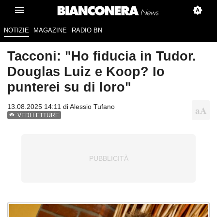
NOTIZIE
MAGAZINE
RADIO BN
Tacconi: "Ho fiducia in Tudor.
Douglas Luiz e Koop? Io
punterei su di loro"
13.08.2025 14:11 di
Alessio Tufano
VEDI LETTURE