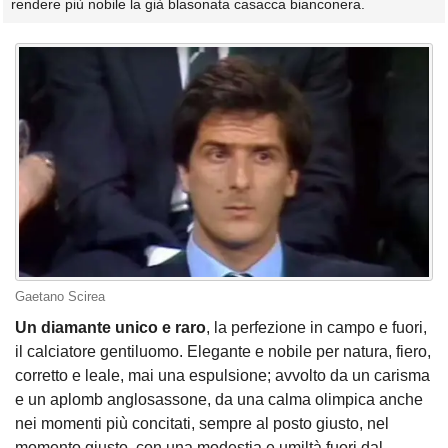
rendere più nobile la già blasonata casacca bianconera.
Gaetano Scirea
Un diamante unico e raro
, la perfezione in campo e fuori,
il calciatore gentiluomo. Elegante e nobile per natura, fiero,
corretto e leale, mai una espulsione; avvolto da un carisma
e un aplomb anglosassone, da una calma olimpica anche
nei momenti più concitati, sempre al posto giusto, nel
momento giusto, con una modestia e umiltà fuori dal