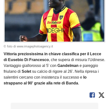
© foto di www.imagephotoagency.it
Vittoria preziosissima in chiave classifica per il Lecce
di Eusebio Di Francesco
, che supera di misura l'Udinese.
Vantaggio giallorosso al 5' con
Gandelman
e pareggio
friulano di
Solet
su calcio di rigore al 26'. Nella ripresa i
salentini cercano con insistenza il successo e
lo
strappano al 90' grazie alla rete di Banda
.