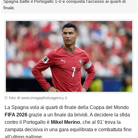
Spagna batte il Portogallo 1-0 e conquista l’accesso ai quarti di
finale.
© foto di www.imagephotoagency.it
La Spagna vola ai quarti di finale della Coppa del Mondo
FIFA 2026
grazie a un finale da brividi. A decidere la sfida
contro il Portogallo è
Mikel Merino
, che al 91’ trova la
zampata decisiva in una gara equilibrata e combattuta fino
all’ultimo pallone.