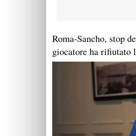
Roma-Sancho, stop def
giocatore ha rifiutato 