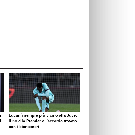
un
Lucumì sempre più vicino alla Juve:
i
il no alla Premier e l'accordo trovato
con i bianconeri