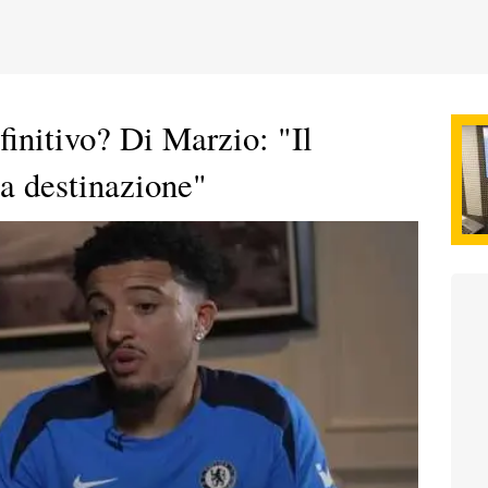
initivo? Di Marzio: "Il
la destinazione"