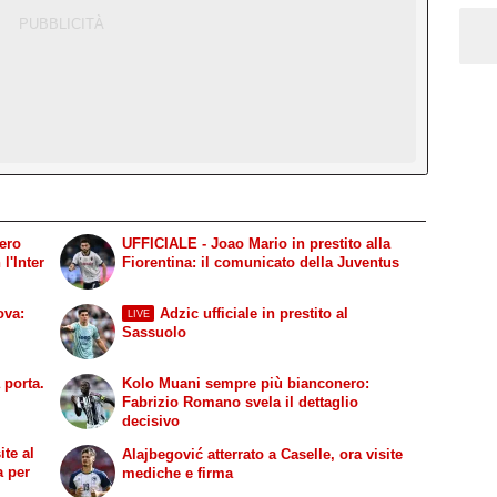
gero
UFFICIALE - Joao Mario in prestito alla
l'Inter
Fiorentina: il comunicato della Juventus
ova:
Adzic ufficiale in prestito al
LIVE
Sassuolo
 porta.
Kolo Muani sempre più bianconero:
Fabrizio Romano svela il dettaglio
decisivo
ite al
Alajbegović atterrato a Caselle, ora visite
a per
mediche e firma