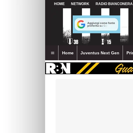
HOME
NETWORK
RADIO BIANCONERA
Home
Juventus Next Gen
Pri