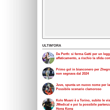
ULTIM'ORA
Da Perth: si ferma Gatti per un leg
affaticamento, a rischio la sfida con 
Primo gol in bianconero per Zhegr
non segnava dal 2024
Juve, spunta un nuovo nome per la
Possibile scenario clamoroso
Kolo Muani è a Torino, subito le vis
JMedical e poi la possibile partenz
Hong Kong