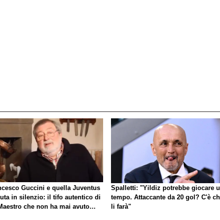
ncesco Guccini e quella Juventus
Spalletti: "Yildiz potrebbe giocare 
uta in silenzio: il tifo autentico di
tempo. Attaccante da 20 gol? C'è ch
Maestro che non ha mai avuto
li farà"
gno di esibirlo