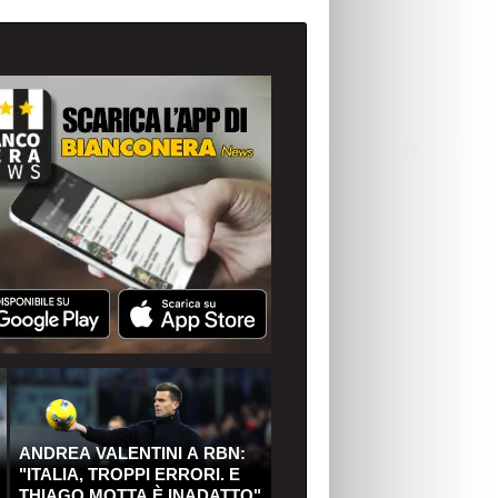
ANDREA VALENTINI A RBN:
"ITALIA, TROPPI ERRORI. E
THIAGO MOTTA È INADATTO"