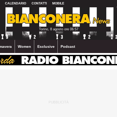
CALENDARIO
CONTATTI
MOBILE
Torino, 8 agosto ore 06:57
mavera
Women
Esclusive
Podcast