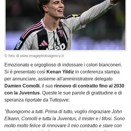
© foto di www.imagephotoagency.it
Emozionato e orgoglioso di indossare i colori bianconeri.
Si è presentato così
Kenan Yildiz
in conferenza stampa
per annunciare, assieme all'amministratore delegato
Damien Comolli
, il suo
rinnovo di contratto fino al 2030
con la Juventus
. Queste le sue parole di gratitudine e di
speranza riportate da Tuttojuve:
"Buongiorno a tutti. Prima di tutto, voglio ringraziare John
Elkann, Comolli e tutta la Juventus, il mister e i tifosi. Sono
molto molto felice di rinnovare il mio contratto e stare con