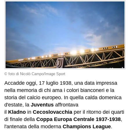
© foto di Nicolò Campo/Image Sport
Accadde oggi, 17 luglio 1938, una data impressa
nella memoria di chi ama i colori bianconeri e la
storia del calcio europeo. In quella calda domenica
d'estate, la
Juventus
affrontava
il
Kladno
in
Cecoslovacchia
per il ritorno dei quarti
di finale della
Coppa Europa Centrale 1937-1938
,
l'antenata della moderna
Champions League
.