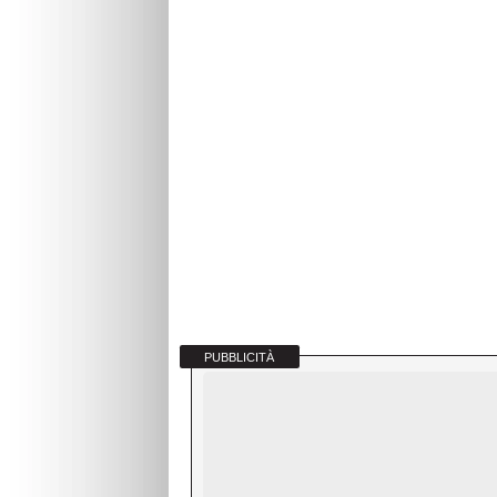
PUBBLICITÀ