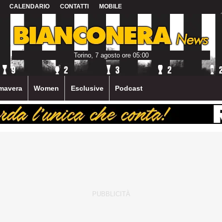
CALENDARIO
CONTATTI
MOBILE
Torino, 7 agosto ore 05:00
mavera
Women
Esclusive
Podcast