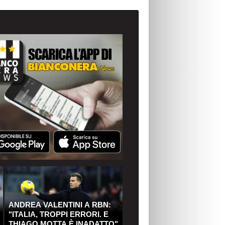
ANDREA VALENTINI A RBN:
"ITALIA, TROPPI ERRORI. E
THIAGO MOTTA È INADATTO"