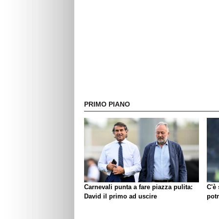
PRIMO PIANO
Carnevali punta a fare piazza pulita:
C'è
David il primo ad uscire
pot