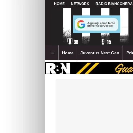
HOME
NETWORK
RADIO BIANCONERA
Home
Juventus Next Gen
Pri