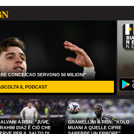
BN
ERE CONCEICAO SERVONO 50 MILIONI"
SCOLTA IL PODCAST
ALVANI A RBN: "JUVE,
GRAMELLINI A RBN: "KOLO
RAHIM DIAZ È CIÒ CHE
MUANI A QUELLE CIFRE
ERVE PER IL SALTO DI
SAREBBE UN ERRORE"