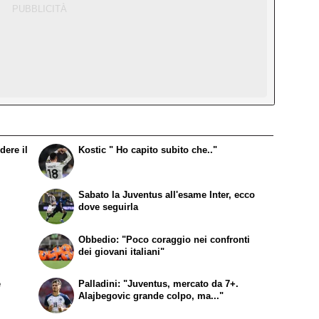
dere il
Kostic " Ho capito subito che.."
Sabato la Juventus all'esame Inter, ecco
dove seguirla
Obbedio: "Poco coraggio nei confronti
dei giovani italiani"
e
Palladini: "Juventus, mercato da 7+.
Alajbegovic grande colpo, ma..."