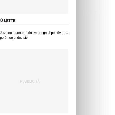
IÙ LETTE
Juve nessuna euforia, ma segnali positivi: ora
però i colpi decisivi