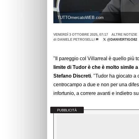
TUTTOmercatoWEB.com
VENERDÌ 3 OTTOBRE 2025, 07:17
ALTRE NOTIZIE
di
DANIELE PETROSELLI
@DANVERTIGO82
"Il pareggio col Villarreal è quello più t
limite di Tudor è che è molto simile a
Stefano Discreti
. "Tudor ha giocato a 
centrocampo a due e non per una difesa
infortunio, a correre avanti e indietro s
PUBBLICITÀ