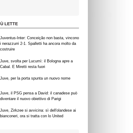
IÙ LETTE
Juventus-Inter: Conceição non basta, vincono
i nerazzurri 2-1. Spalletti ha ancora molto da
costruire
Juve, svolta per Lucumì: il Bologna apre a
Cabal. E Miretti resta fuori
Juve, per la porta spunta un nuovo nome
Juve, il PSG pensa a David: il canadese può
diventare il nuovo obiettivo di Parigi
Juve, Zirkzee si avvicina: sì dell'olandese ai
bianconeri, ora si tratta con lo United