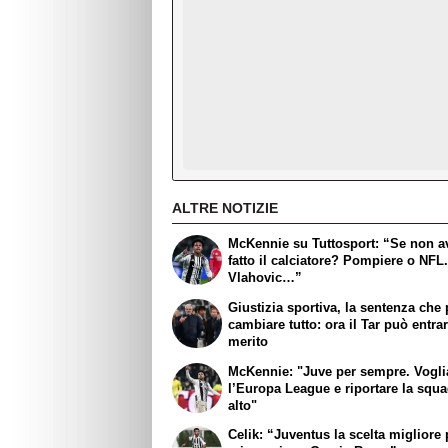
ALTRE NOTIZIE
McKennie su Tuttosport: “Se non a
fatto il calciatore? Pompiere o NFL
Vlahovic…”
Giustizia sportiva, la sentenza che
cambiare tutto: ora il Tar può entra
merito
McKennie: "Juve per sempre. Vogl
l’Europa League e riportare la squa
alto"
Celik: “Juventus la scelta migliore 