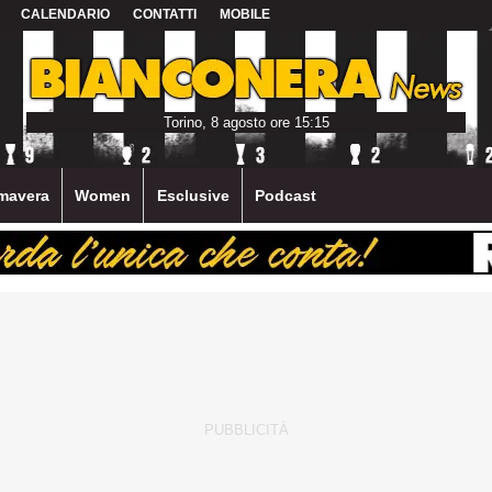
CALENDARIO
CONTATTI
MOBILE
Torino, 8 agosto ore 15:15
mavera
Women
Esclusive
Podcast