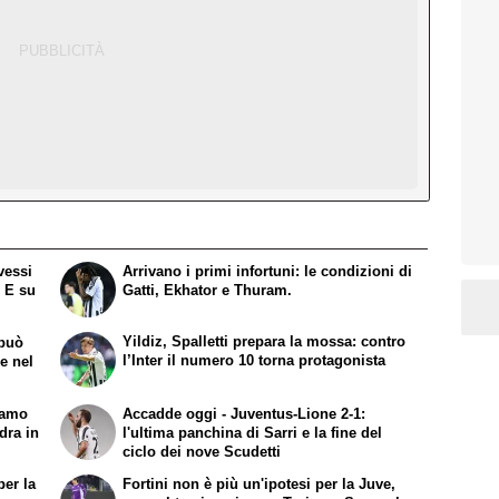
vessi
Arrivano i primi infortuni: le condizioni di
. E su
Gatti, Ekhator e Thuram.
Yildiz, Spalletti prepara la mossa: contro
 può
l’Inter il numero 10 torna protagonista
re nel
iamo
Accadde oggi - Juventus-Lione 2-1:
dra in
l'ultima panchina di Sarri e la fine del
ciclo dei nove Scudetti
per la
Fortini non è più un'ipotesi per la Juve,