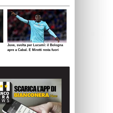
Juve, svolta per Lucumì: il Bologna
apre a Cabal. E Miretti resta fuori