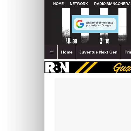
HOME
NETWORK
RADIO BIANCONERA
Home
Juventus Next Gen
Pri