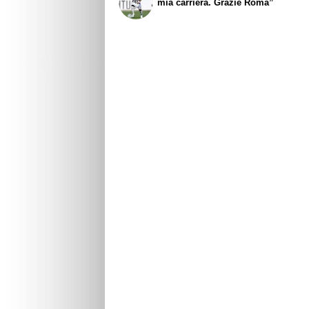
mia carriera. Grazie Roma”