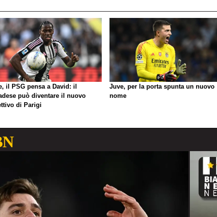
, il PSG pensa a David: il
Juve, per la porta spunta un nuovo
adese può diventare il nuovo
nome
ttivo di Parigi
BN