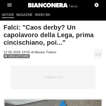
NOTIZIE
MAGAZINE
RADIO BN
Falci: "Caos derby? Un
capolavoro della Lega, prima
cincischiano, poi..."
12.05.2026 19:55 di
Alessio Tufano
VEDI LETTURE